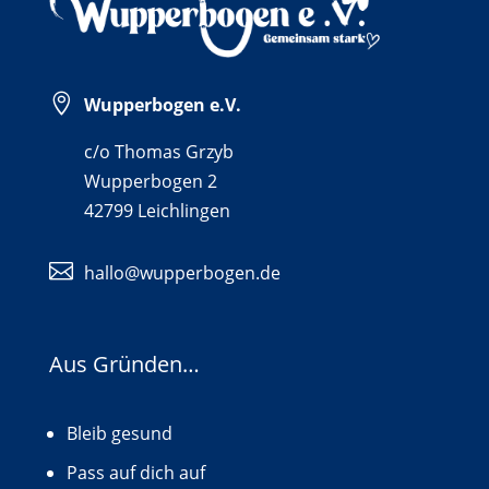

Wupperbogen e.V.
c/o Thomas Grzyb
Wupperbogen 2
42799 Leichlingen

hallo@wupperbogen.de
Aus Gründen…
Bleib gesund
Pass auf dich auf