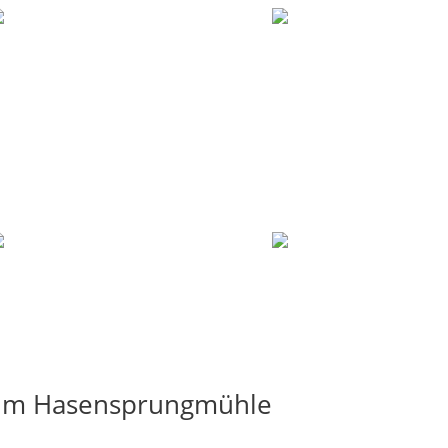
rum Hasensprungmühle