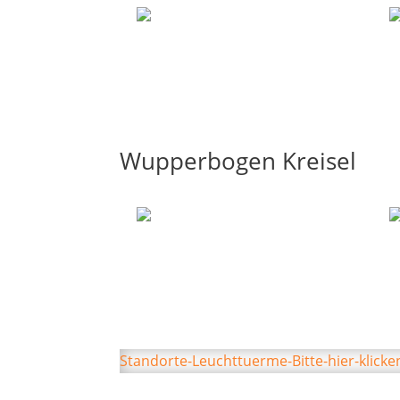
Wupperbogen Kreisel
Standorte-Leuchttuerme-Bitte-hier-klicke