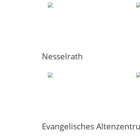
Nesselrath
Evangelisches Altenzent