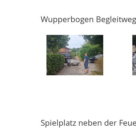
Wupperbogen Begleitwe
Spielplatz neben der Feu