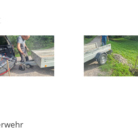
g
erwehr