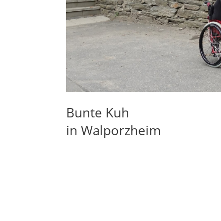
Bunte Kuh
in Walporzheim