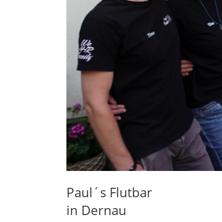
Paul´s Flutbar
in Dernau