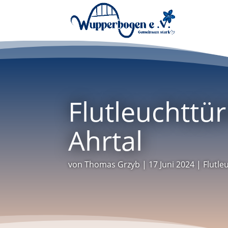
Flutleuchttü
Ahrtal
von
Thomas Grzyb
|
17 Juni 2024
|
Flutl