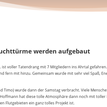
leuchttürme werden aufgebaut
ist voller Tatendrang mit 7 Mitgliedern ins Ahrtal gefahr
nd fern mit hinzu. Gemeinsam wurde mit sehr viel Spaß, En
 und Timo) wurde dann der Samstag verbracht. Viele Mens
Hoffmann hat diese tolle Atmosphäre dann noch mit toller Mu
 Flutgebieten ein ganz tolles Projekt ist.