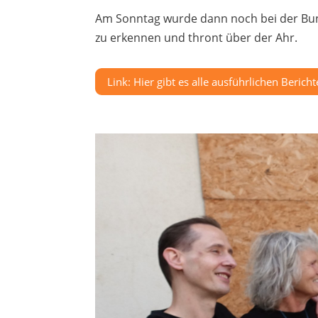
Am Sonntag wurde dann noch bei der Bunte
zu erkennen und thront über der Ahr.
Link: Hier gibt es alle ausführlichen Berich