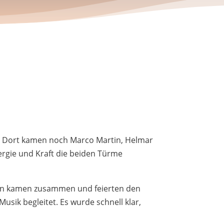
en. Dort kamen noch Marco Martin, Helmar
ergie und Kraft die beiden Türme
chen kamen zusammen und feierten den
sik begleitet. Es wurde schnell klar,