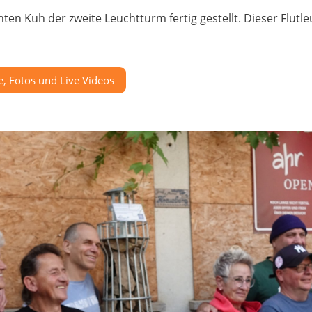
n Kuh der zweite Leuchtturm fertig gestellt. Dieser Flutle
te, Fotos und Live Videos