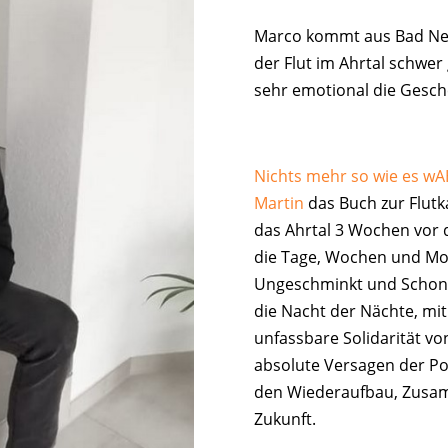
Marco kommt aus Bad Ne
der Flut im Ahrtal schwer
sehr emotional die Gesch
Nichts mehr so wie es wA
Martin
das Buch zur Flut
das Ahrtal 3 Wochen vor 
die Tage, Wochen und Mo
Ungeschminkt und Schonun
die Nacht der Nächte, mi
unfassbare Solidarität v
absolute Versagen der Pol
den Wiederaufbau, Zusam
Zukunft.