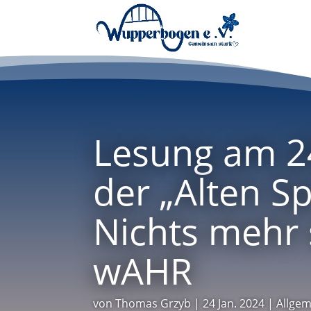
Lesung am 2
der „Alten Sp
Nichts mehr 
wAHR
von
Thomas Grzyb
|
24 Jan. 2024
|
Allgem