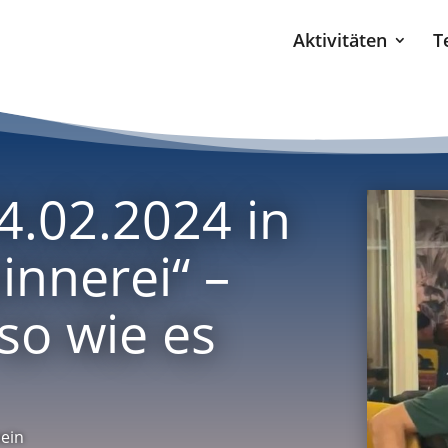
Aktivitäten
T
4.02.2024 in
innerei“ –
so wie es
ein