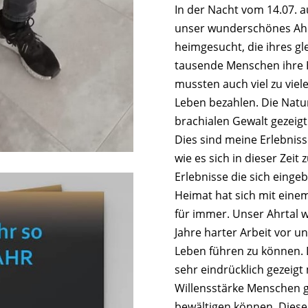
In der Nacht vom 14.07. 
unser wunderschönes Ahr
heimgesucht, die ihres gle
tausende Menschen ihre H
mussten auch viel zu vie
Leben bezahlen. Die Natu
brachialen Gewalt gezeigt w
Dies sind meine Erlebnis
wie es sich in dieser Zeit
Erlebnisse die sich einge
Heimat hat sich mit eine
für immer. Unser Ahrtal w
Jahre harter Arbeit vor 
Leben führen zu können. 
sehr eindrücklich gezeigt 
Willensstärke Menschen
bewältigen können. Diese 