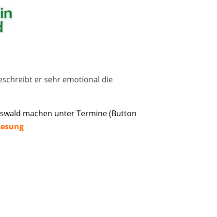
schreibt er sehr emotional die
neswald machen unter Termine (Button
Lesung