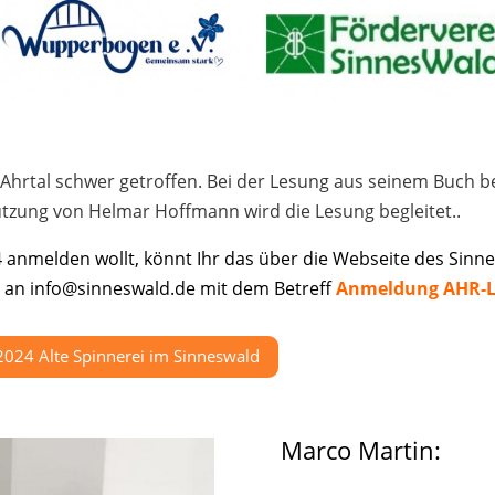
hrtal schwer getroffen. Bei der Lesung aus seinem Buch be
ützung von Helmar Hoffmann wird die Lesung begleitet..
anmelden wollt, könnt Ihr das über die Webseite des Sin
il an info@sinneswald.de mit dem Betreff
Anmeldung AHR-
024 Alte Spinnerei im Sinneswald
Marco Martin: