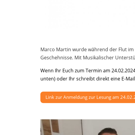
Marco Martin wurde während der Flut im A
Geschehnisse. Mit Musikalischer Unterst
Wenn Ihr Euch zum Termin am 24.02.2024 
unten) oder Ihr schreibt direkt eine E-Ma
Link zur Anmeldung zur Lesung am 24.02.2