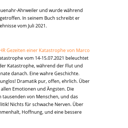
uenahr-Ahrweiler und wurde während
 getroffen. In seinem Buch schreibt er
ehnisse vom Juli 2021.
HR Gezeiten einer Katastrophe von Marco
katastrophe vom 14-15.07.2021 beleuchtet
der Katastrophe, während der Flut und
nate danach. Eine wahre Geschichte.
glos! Dramatik pur, offen, ehrlich. Über
t allen Emotionen und Ängsten. Die
on tausenden von Menschen, und das
itik! Nichts für schwache Nerven. Über
menhalt, Hoffnung, und eine bessere