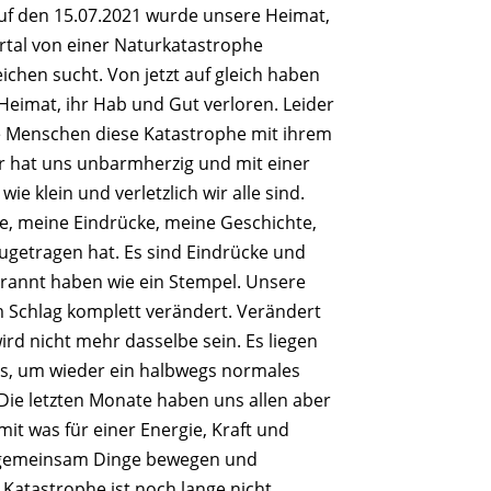
auf den 15.07.2021 wurde unsere Heimat,
tal von einer Naturkatastrophe
ichen sucht. Von jetzt auf gleich haben
eimat, ihr Hab und Gut verloren. Leider
le Menschen diese Katastrophe mit ihrem
r hat uns unbarmherzig und mit einer
ie klein und verletzlich wir alle sind.
se, meine Eindrücke, meine Geschichte,
 zugetragen hat. Es sind Eindrücke und
brannt haben wie ein Stempel. Unsere
m Schlag komplett verändert. Verändert
ird nicht mehr dasselbe sein. Es liegen
uns, um wieder ein halbwegs normales
Die letzten Monate haben uns allen aber
mit was für einer Energie, Kraft und
 gemeinsam Dinge bewegen und
Katastrophe ist noch lange nicht