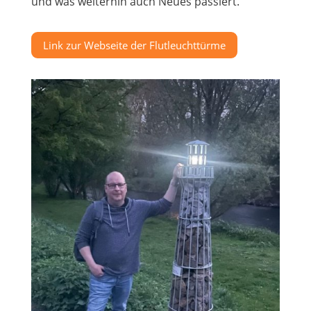
und was weiterhin auch Neues passiert.
Link zur Webseite der Flutleuchttürme