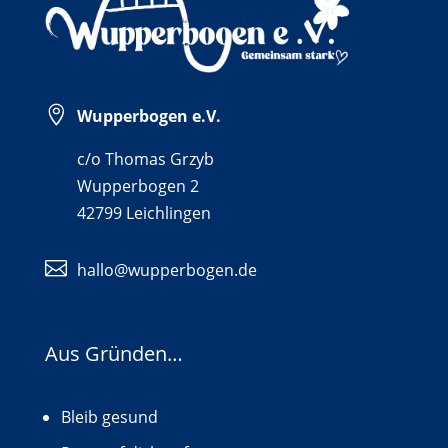

Wupperbogen e.V.
c/o Thomas Grzyb
Wupperbogen 2
42799 Leichlingen

hallo@wupperbogen.de
Aus Gründen…
Bleib gesund