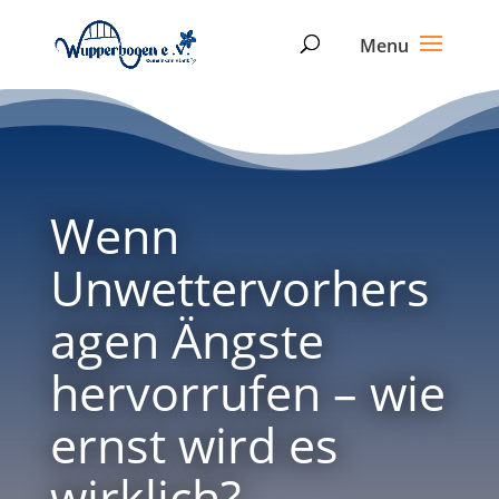
Wenn
Unwettervorhers
agen Ängste
hervorrufen – wie
ernst wird es
wirklich?