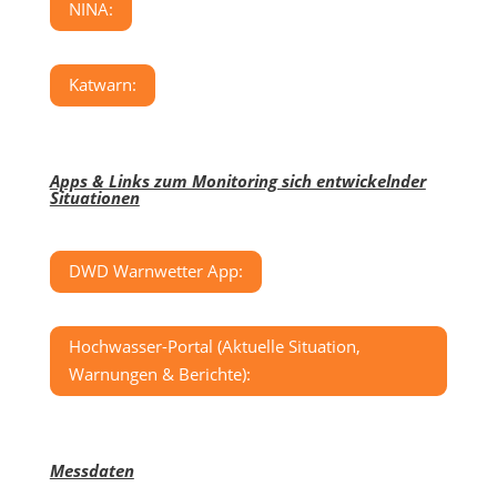
NINA:
Katwarn:
Apps & Links zum Monitoring sich entwickelnder
Situationen
DWD Warnwetter App:
Hochwasser-Portal (Aktuelle Situation,
Warnungen & Berichte):
Messdaten