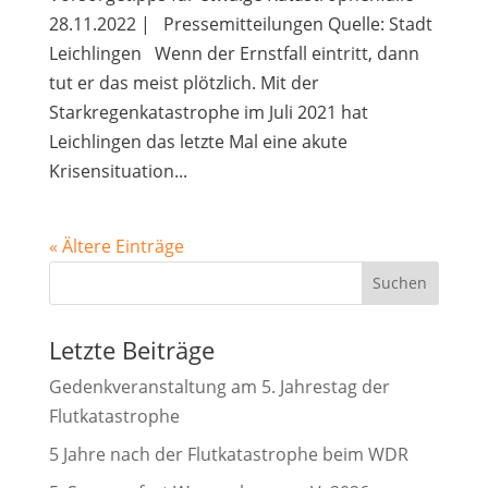
28.11.2022 | Pressemitteilungen Quelle: Stadt
Leichlingen Wenn der Ernstfall eintritt, dann
tut er das meist plötzlich. Mit der
Starkregenkatastrophe im Juli 2021 hat
Leichlingen das letzte Mal eine akute
Krisensituation...
« Ältere Einträge
Suchen
Letzte Beiträge
Gedenkveranstaltung am 5. Jahrestag der
Flutkatastrophe
5 Jahre nach der Flutkatastrophe beim WDR