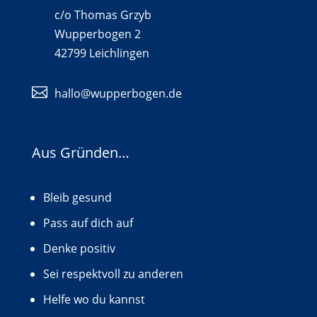
c/o Thomas Grzyb
Wupperbogen 2
42799 Leichlingen

hallo@wupperbogen.de
Aus Gründen…
Bleib gesund
Pass auf dich auf
Denke positiv
Sei respektvoll zu anderen
Helfe wo du kannst