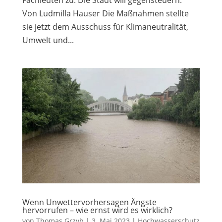
Von Ludmilla Hauser Die Maßnahmen stellte
sie jetzt dem Ausschuss für Klimaneutralität,
Umwelt und...
Wenn Unwettervorhersagen Ängste
hervorrufen – wie ernst wird es wirklich?
von
Thomas Grzyb
|
3. Mai 2023
|
Hochwasserschutz