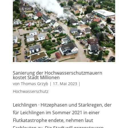
Sanierung der Hochwasserschutzmauern
kostet Stadt Millionen
von
Thomas Grzyb
|
17. Mai 2023
|
Hochwasserschutz
Leichlingen · Hitzephasen und Starkregen, der
für Leichlingen im Sommer 2021 in einer
Flutkatastrophe endete, nehmen laut
Fachleuten zu. Die Stadt will gegensteuern.