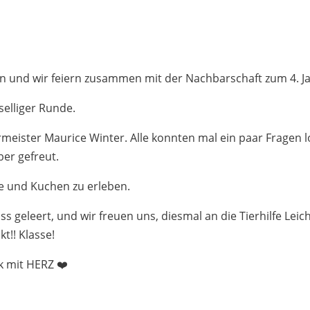
gen und wir feiern zusammen mit der Nachbarschaft zum 4. J
selliger Runde.
meister Maurice Winter. Alle konnten mal ein paar Fragen l
ber gefreut.
ee und Kuchen zu erleben.
geleert, und wir freuen uns, diesmal an die Tierhilfe Leich
t!! Klasse!
k mit HERZ ❤️