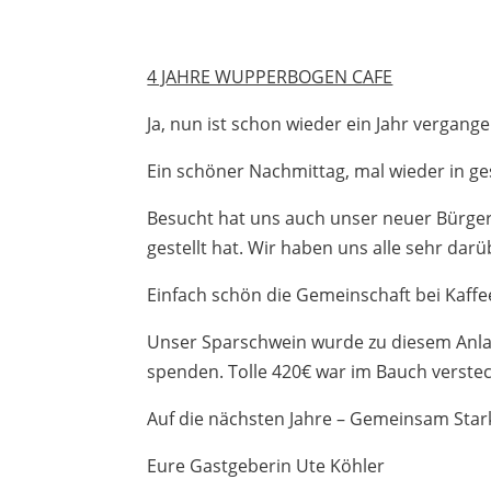
4 JAHRE WUPPERBOGEN CAFE
Ja, nun ist schon wieder ein Jahr vergan
Ein schöner Nachmittag, mal wieder in ge
Besucht hat uns auch unser neuer Bürger
gestellt hat. Wir haben uns alle sehr darü
Einfach schön die Gemeinschaft bei Kaff
Unser Sparschwein wurde zu diesem Anlass 
spenden. Tolle 420€ war im Bauch versteck
Auf die nächsten Jahre – Gemeinsam Star
Eure Gastgeberin Ute Köhler