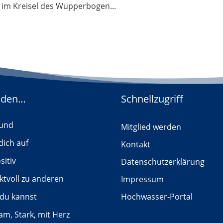
 im Kreisel des Wupperbogen...
nden…
Schnellzugriff
sund
Mitglied werden
dich auf
Kontakt
sitiv
Datenschutzerklärung
ktvoll zu anderen
Impressum
 du kannst
Hochwasser-Portal
m, Stark, mit Herz