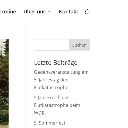
ermine
Über uns
Kontakt
Suchen
Letzte Beiträge
Gedenkveranstaltung am
5. Jahrestag der
Flutkatastrophe
5 Jahre nach der
Flutkatastrophe beim
WDR
5. Sommerfest