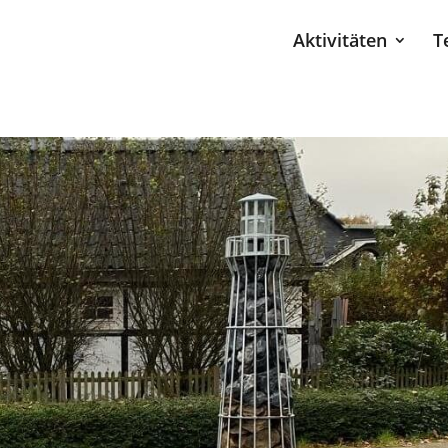
Aktivitäten
T