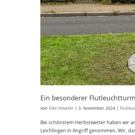
Ein besonderer Flutleuchttu
von
Elke Höveler
|
3. November 2024
|
Flutle
Bei schönstem Herbstwetter haben wir a
Leichlingen in Angriff genommen. Wir, das 