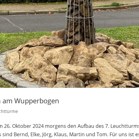
rm am Wupperbogen
uchttürme
m 26. Oktober 2024 morgens den Aufbau des 7. Leuchtturms
sind Bernd, Elke, Jörg, Klaus, Martin und Tom. Für uns ist e