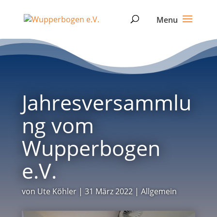
Jahresversammlu
ng vom
Wupperbogen
e.V.
von
Ute Köhler
|
31 März 2022
|
Allgemein