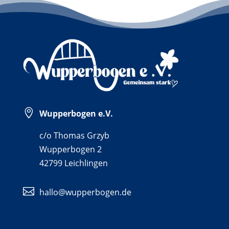

Wupperbogen e.V.
c/o Thomas Grzyb
Wupperbogen 2
42799 Leichlingen

hallo@wupperbogen.de