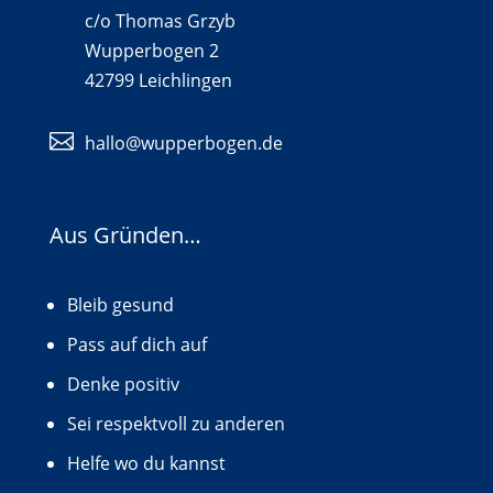
c/o Thomas Grzyb
Wupperbogen 2
42799 Leichlingen

hallo@wupperbogen.de
Aus Gründen…
Bleib gesund
Pass auf dich auf
Denke positiv
Sei respektvoll zu anderen
Helfe wo du kannst