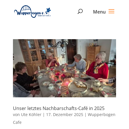
Unser letztes Nachbarschafts-Café in 2025
von
Ute Köhler
|
17. Dezember 2025
|
Wupperbogen
Cafe