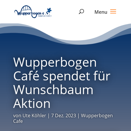
Wupperbogen
Café spendet für
Wunschbaum
Aktion
von
Ute Köhler
|
7 Dez. 2023
|
Wupperbogen
Cafe