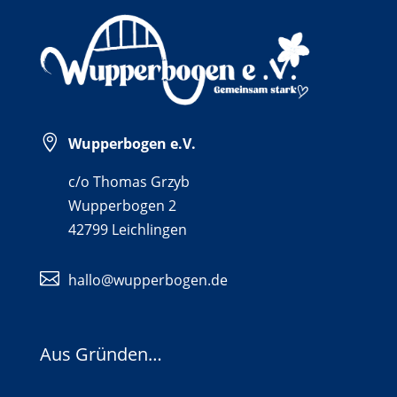

Wupperbogen e.V.
c/o Thomas Grzyb
Wupperbogen 2
42799 Leichlingen

hallo@wupperbogen.de
Aus Gründen…